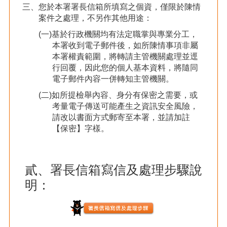
三、您於本署署長信箱所填寫之個資，僅限於陳情
案件之處理，不另作其他用途：
(一)基於行政機關均有法定職掌與專業分工，
本署收到電子郵件後，如所陳情事項非屬
本署權責範圍，將轉請主管機關處理並逕
行回覆，因此您的個人基本資料，將隨同
電子郵件內容一併轉知主管機關。
(二)如所提檢舉內容、身分有保密之需要，或
考量電子傳送可能產生之資訊安全風險，
請改以書面方式郵寄至本署，並請加註
【保密】字樣。
貳、署長信箱寫信及處理步驟說
明：