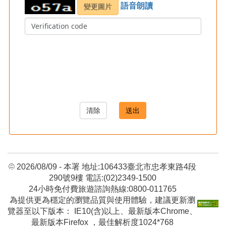
語音朗讀
清除
送出
:::
© 2026/08/09 - 本署 地址:106433臺北市忠孝東路4段
290號9樓 電話:(02)2349-1500
24小時免付費旅遊諮詢熱線:0800-011765
為提供更為穩定的瀏覽品質與使用體驗，建議更新瀏
覽器至以下版本： IE10(含)以上、最新版本Chrome、
最新版本Firefox ，最佳解析度1024*768